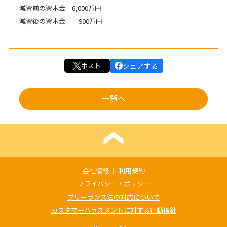
減資前の資本金 6,000万円
減資後の資本金 900万円
ポスト
シェアする
一覧へ
会社情報
｜
利用規約
プライバシー・ポリシー
フリーランス法の対応について
カスタマーハラスメントに対する行動指針