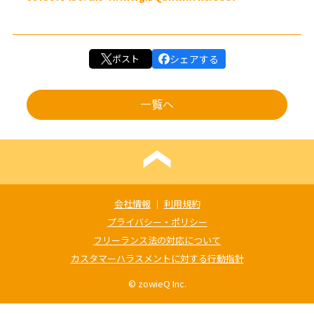
ポスト
シェアする
一覧へ
会社情報
｜
利用規約
プライバシー・ポリシー
フリーランス法の対応について
カスタマーハラスメントに対する行動指針
© zowieQ Inc.