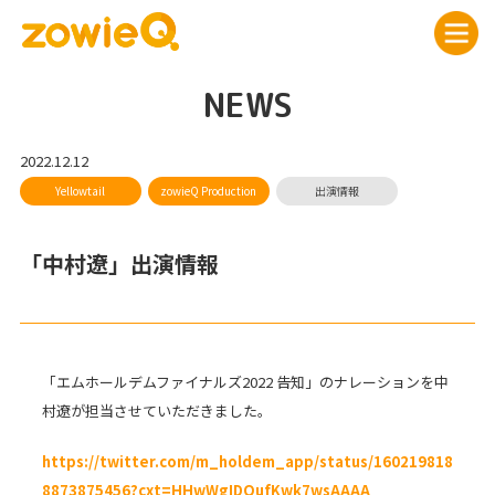
NEWS
2022.12.12
「中村遼」出演情報
「エムホールデムファイナルズ2022 告知」のナレーションを中
村遼が担当させていただきました。
https://twitter.com/m_holdem_app/status/160219818
8873875456?cxt=HHwWgIDQufKwk7wsAAAA