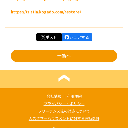
https://tristia.kogado.com/restore/
ポスト
シェアする
一覧へ
会社情報
｜
利用規約
プライバシー・ポリシー
フリーランス法の対応について
カスタマーハラスメントに対する行動指針