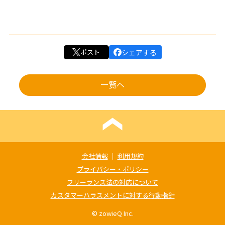
ポスト
シェアする
一覧へ
会社情報
｜
利用規約
プライバシー・ポリシー
フリーランス法の対応について
カスタマーハラスメントに対する行動指針
© zowieQ Inc.