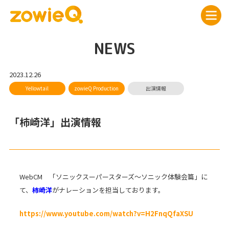
NEWS
2023.12.26
「柿崎洋」出演情報
WebCM 「ソニックスーパースターズ～ソニック体験会篇」に
て、
柿崎洋
がナレーションを担当しております。
https://www.youtube.com/watch?v=H2FnqQfaXSU