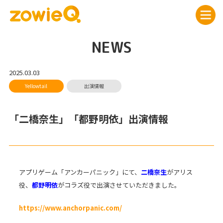
NEWS
2025.03.03
「二橋奈生」「都野明依」出演情報
アプリゲーム「アンカーパニック」にて、
二橋奈生
がアリス
役、
都野明依
がコラズ役で出演させていただきました。
https://www.anchorpanic.com/