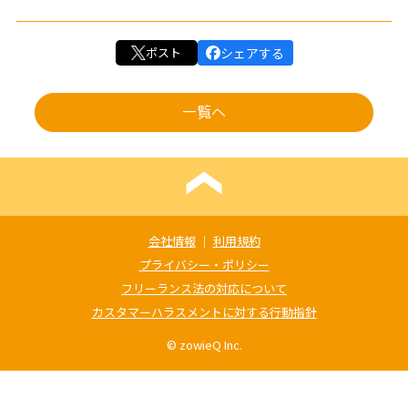
ポスト
シェアする
一覧へ
会社情報
｜
利用規約
プライバシー・ポリシー
フリーランス法の対応について
カスタマーハラスメントに対する行動指針
© zowieQ Inc.