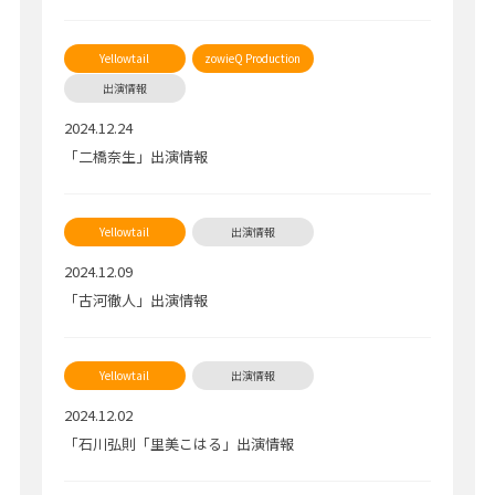
2024.12.24
「二橋奈生」出演情報
2024.12.09
「古河徹人」出演情報
2024.12.02
「石川弘則「里美こはる」出演情報